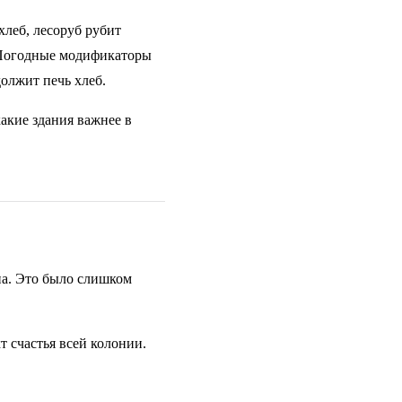
хлеб, лесоруб рубит
 Погодные модификаторы
должит печь хлеб.
акие здания важнее в
на. Это было слишком
т счастья всей колонии.