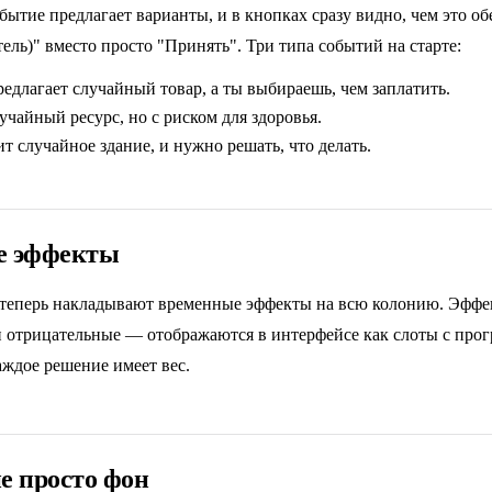
бытие предлагает варианты, и в кнопках сразу видно, чем это об
ель)" вместо просто "Принять". Три типа событий на старте:
едлагает случайный товар, а ты выбираешь, чем заплатить.
чайный ресурс, но с риском для здоровья.
т случайное здание, и нужно решать, что делать.
е эффекты
теперь накладывают временные эффекты на всю колонию. Эфф
 отрицательные — отображаются в интерфейсе как слоты с прогр
аждое решение имеет вес.
е просто фон