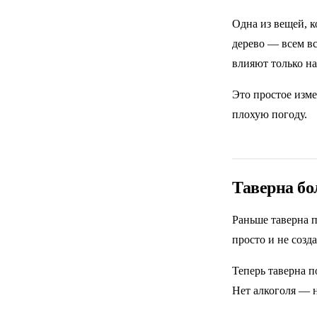
Одна из вещей, к
дерево — всем вс
влияют только на
Это простое изме
плохую погоду.
Таверна бо
Раньше таверна п
просто и не соз
Теперь таверна п
Нет алкоголя — н