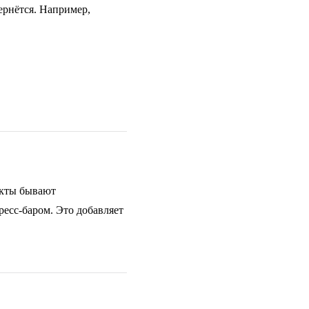
ернётся. Например,
екты бывают
есс-баром. Это добавляет