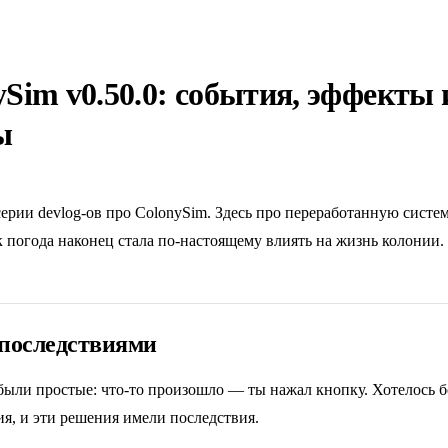
ySim v0.50.0: события, эффекты
ы
 серии devlog-ов про ColonySim. Здесь про переработанную систе
к погода наконец стала по-настоящему влиять на жизнь колонии.
 последствиями
были простые: что-то произошло — ты нажал кнопку. Хотелось 
я, и эти решения имели последствия.