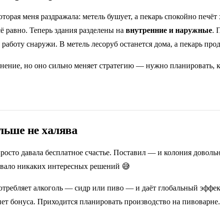
оторая меня раздражала: метель бушует, а пекарь спокойно печёт 
ё равно. Теперь здания разделены на
внутренние и наружные
.
 работу снаружи. В метель лесоруб останется дома, а пекарь про
нение, но оно сильно меняет стратегию — нужно планировать, к
льше не халява
росто давала бесплатное счастье. Поставил — и колония доволь
давало никаких интересных решений 😅
отребляет алкоголь — сидр или пиво — и даёт глобальный эффек
ет бонуса. Приходится планировать производство на пивоварне.